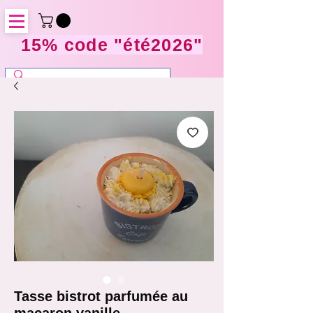
15% code "été2026"
Tasse bistrot parfumée au
macaron vanille