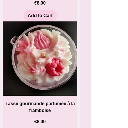
Price
€8.00
Add to Cart
Tasse gourmande parfumée à la
framboise
Price
€8.00