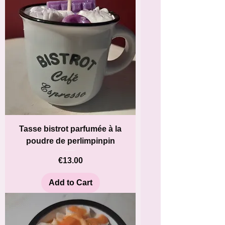
Tasse bistrot parfumée à la
poudre de perlimpinpin
Price
€13.00
Add to Cart