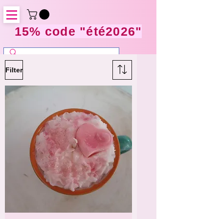
15% code "été2026"
Filter