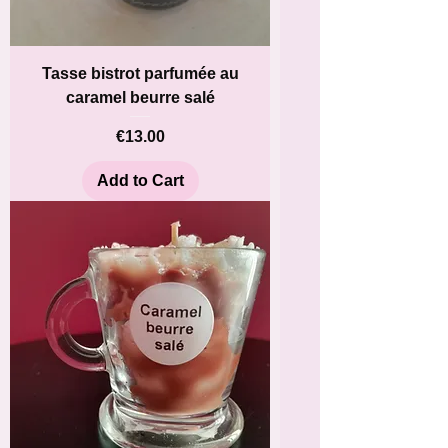
Tasse bistrot parfumée au
caramel beurre salé
Price
€13.00
Add to Cart