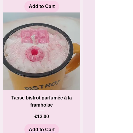
Add to Cart
Tasse bistrot parfumée à la
framboise
Price
€13.00
Add to Cart