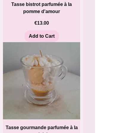
Tasse bistrot parfumée à la
pomme d'amour
Price
€13.00
Add to Cart
Tasse gourmande parfumée à la