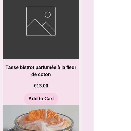
Tasse bistrot parfumée à la fleur
de coton
Price
€13.00
Add to Cart