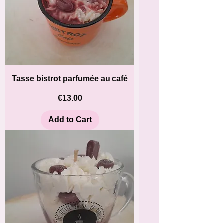
Tasse bistrot parfumée au café
Price
€13.00
Add to Cart