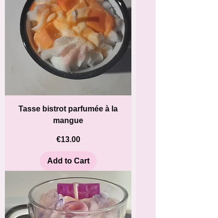
Tasse bistrot parfumée à la
mangue
Price
€13.00
Add to Cart