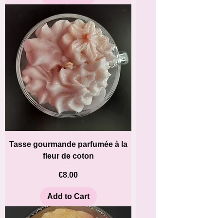
Tasse gourmande parfumée à la
fleur de coton
Price
€8.00
Add to Cart