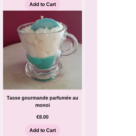
Add to Cart
Tasse gourmande parfumée au
monoi
Price
€8.00
Add to Cart