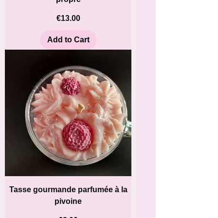
Price
€13.00
Add to Cart
Tasse gourmande parfumée à la
pivoine