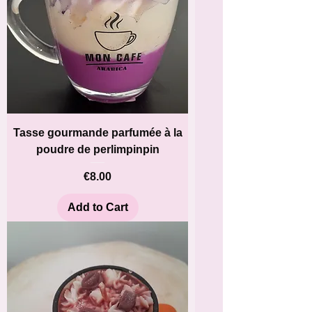
Tasse gourmande parfumée à la
poudre de perlimpinpin
Price
€8.00
Add to Cart