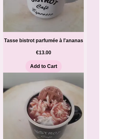
Tasse bistrot parfumée à l'ananas
Price
€13.00
Add to Cart