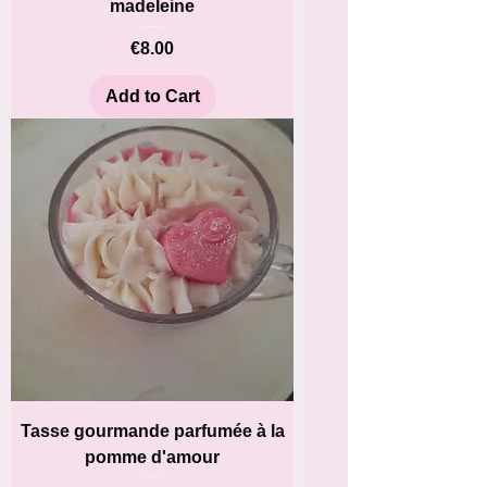
madeleine
Price
€8.00
Add to Cart
Tasse gourmande parfumée à la
pomme d'amour