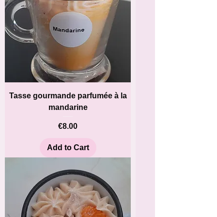
Tasse gourmande parfumée à la
mandarine
Price
€8.00
Add to Cart