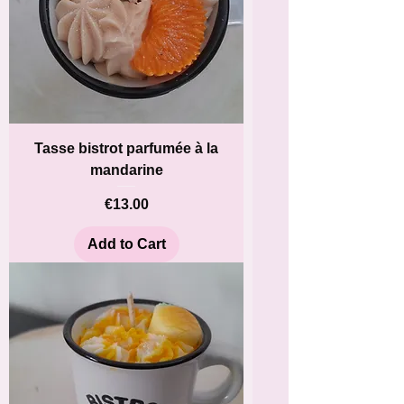
Tasse bistrot parfumée à la
mandarine
Price
€13.00
Add to Cart