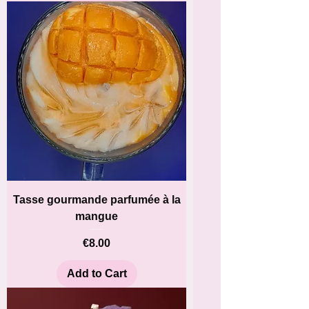
Tasse gourmande parfumée à la
mangue
Price
€8.00
Add to Cart