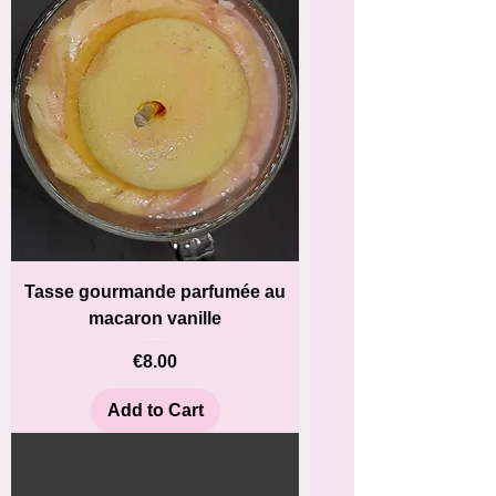
Tasse gourmande parfumée au
macaron vanille
Price
€8.00
Add to Cart