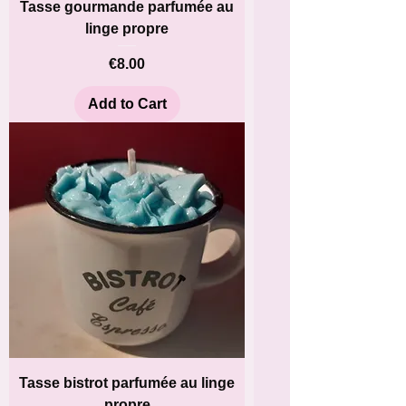
Tasse gourmande parfumée au
linge propre
Price
€8.00
Add to Cart
Tasse bistrot parfumée au linge
propre