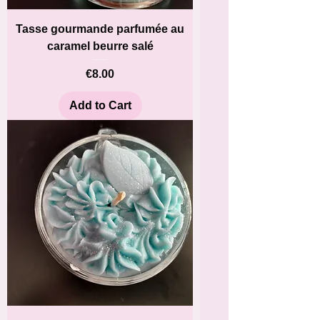
Tasse gourmande parfumée au
caramel beurre salé
Price
€8.00
Add to Cart