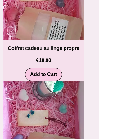
Coffret cadeau au linge propre
Price
€18.00
Add to Cart