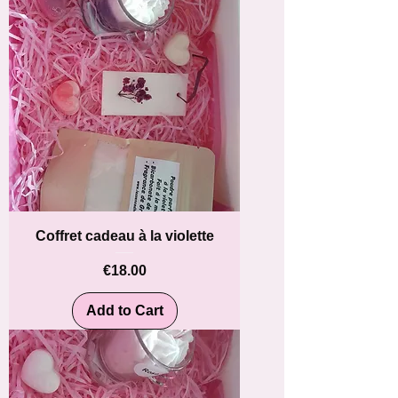
Coffret cadeau à la violette
Price
€18.00
Add to Cart