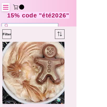
15% code "été2026"
Filter