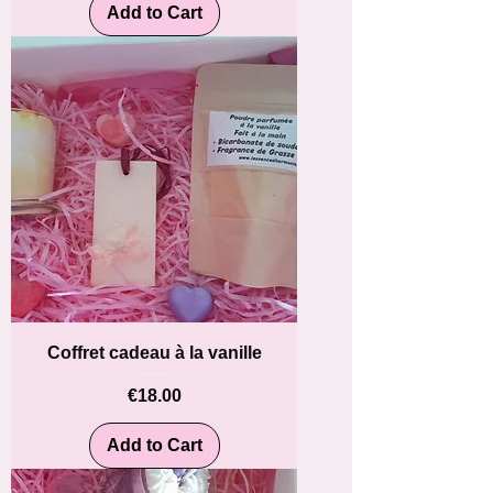
Add to Cart
Coffret cadeau à la vanille
Price
€18.00
Add to Cart