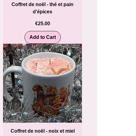
Coffret de noël - thé et pain
d'épices
Price
€25.00
Add to Cart
Coffret de noël - noix et miel