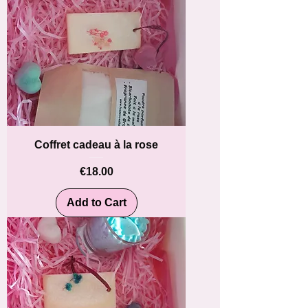
Coffret cadeau à la rose
Price
€18.00
Add to Cart