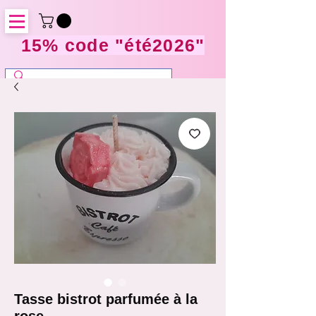
15% code "été2026"
Tasse bistrot parfumée à la
rose