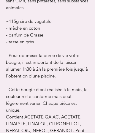
sans CMR, sans phtalates, sans substances
animales.
~115g cire de végétale
- mèche en coton
- parfum de Grasse
- tasse en grès
- Pour optimiser la durée de vie votre
bougie, il est important de la laisser
allumer 1h30 à 2h la première fois jusqu'à
l'obtention d'une piscine.
- Cette bougie étant réalisée à la main, la
couleur reste conforme mais peut
légèrement varier. Chaque pièce est
unique.
Contient ACETATE GAIAC, ACETATE
LINALYLE, LINALOL, CITRONELLOL,
NERAL CRU, NEROL, GERANIOL. Peut