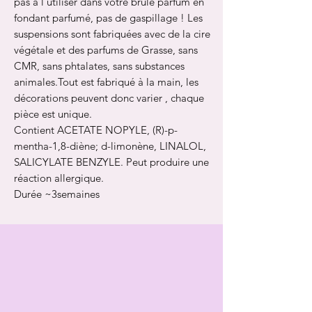
pas à l’utiliser dans votre brûle parfum en
fondant parfumé, pas de gaspillage ! Les
suspensions sont fabriquées avec de la cire
végétale et des parfums de Grasse, sans
CMR, sans phtalates, sans substances
animales.Tout est fabriqué à la main, les
décorations peuvent donc varier , chaque
pièce est unique.
Contient ACETATE NOPYLE, (R)-p-
mentha-1,8-diène; d-limonène, LINALOL,
SALICYLATE BENZYLE. Peut
produire une
réaction allergique.
Durée ~3semaines