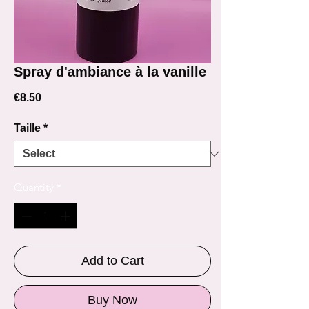
Spray d'ambiance à la vanille
Price
€8.50
Taille
*
Quantity
*
Add to Cart
Buy Now