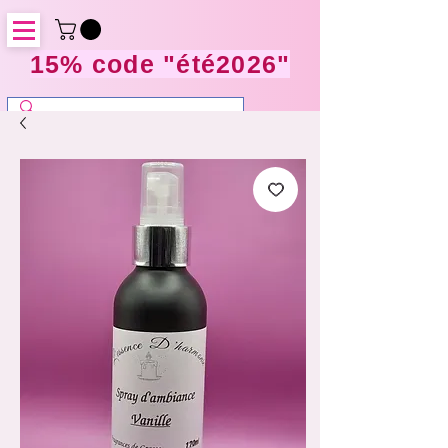
15% code "été2026"