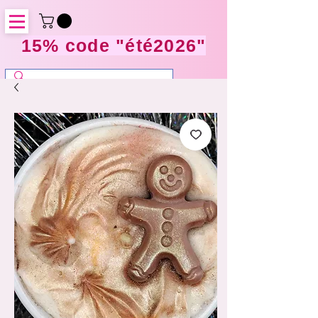
15% code "été2026"