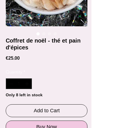
Coffret de noël - thé et pain
d'épices
Price
€25.00
Quantity
*
Only 8 left in stock
Add to Cart
Buy Now