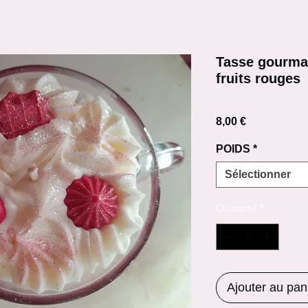
Tasse gourma
fruits rouges
Prix
8,00 €
POIDS
*
Sélectionner
Quantité
*
Ajouter au pan