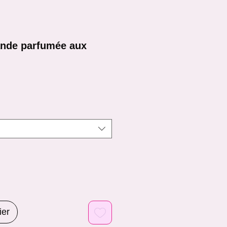
nde parfumée aux
ier