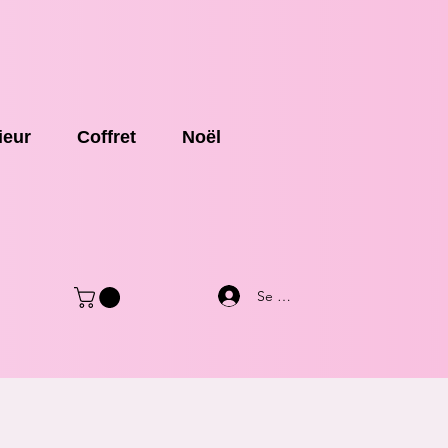
ieur
Coffret
Noël
Se connecter