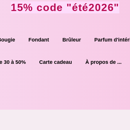
15% code "été2026"
Bougie
Fondant
Brûleur
Parfum d'intér
e 30 à 50%
Carte cadeau
À propos de ...