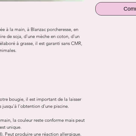
Comm
uée à la main, à Blanzac porcheresse, en
ire de soja, d'une mèche en coton, d'un
élaboré à grasse, il est garanti sans CMR,
animales.
otre bougie, il est important de la laisser
 jusqu'à l'obtention d'une piscine.
a main, la couleur reste conforme mais peut
est unique.
 Peut produire une réaction allergique.