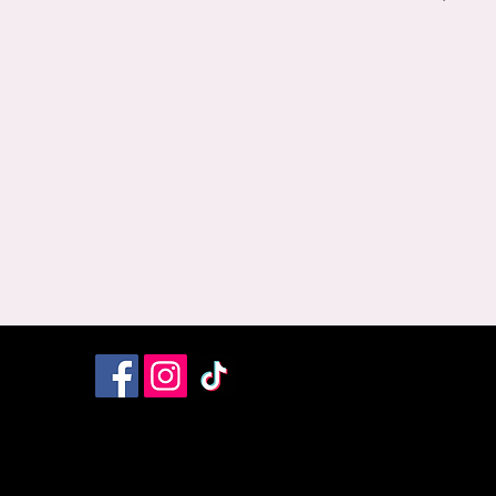
Livraison et Retour
Termes et Conditions
Mentions Légales
Poli