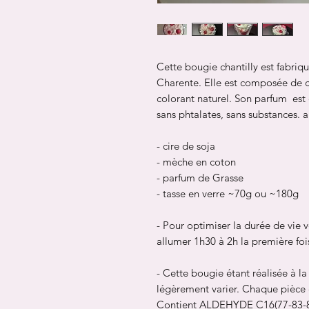
Cette bougie chantilly est fabriq
Charente. Elle est composée de c
colorant naturel. Son parfum est 
sans phtalates, sans substances. 
- cire de soja
- mèche en coton
- parfum de Grasse
- tasse en verre ~70g ou ~180g
- Pour optimiser la durée de vie v
allumer 1h30 à 2h la première fois
- Cette bougie étant réalisée à l
légèrement varier. Chaque pièce 
Contient ALDEHYDE C16(77-83-8).