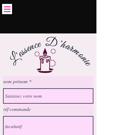
15% code "été2026"
nom prénom
réf commande