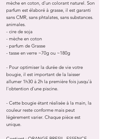
mèche en coton, d'un colorant naturel. Son
parfum est élaboré à grasse, il est garanti
sans CMR, sans phtalates, sans substances.
animales.
- cire de soja
- mèche en coton
- parfum de Grasse
- tasse en verre
~70g ou ~180g
- Pour optimiser la durée de vie votre
bougie, il est important de la laisser
allumer 1h30 à 2h la première fois jusqu'à
l'obtention d'une piscine.
- Cette bougie étant réalisée à la main, la
couleur reste conforme mais peut
légèrement varier. Chaque pièce est
unique.
Contient : ORANGE BRESIL
ESSENCE