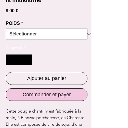
Prix
8,00 €
POIDS
*
Quantité
*
Ajouter au panier
Commander et payer
Cette bougie chantilly est fabriquée à la
main, à Blanzac porcheresse, en Charente.
Elle est composée de cire de soja, d'une