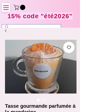
15% code "été2026"
Tasse gourmande parfumée à
la mandarine