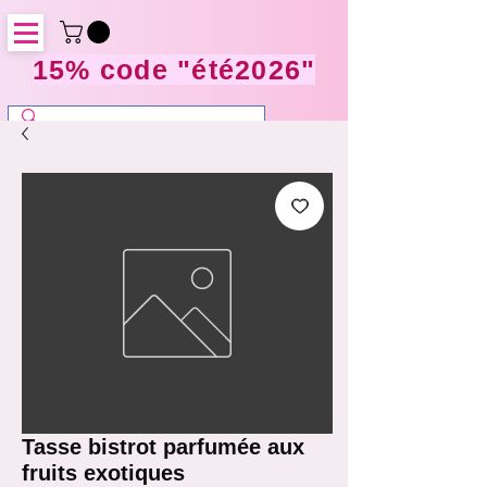
15% code "été2026"
Tasse bistrot parfumée aux
fruits exotiques