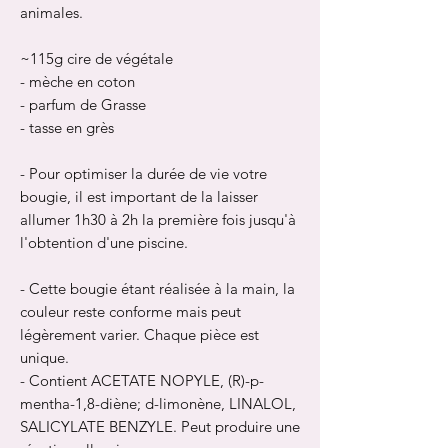
animales.
~115g cire de végétale
- mèche en coton
- parfum de Grasse
- tasse en grès
- Pour optimiser la durée de vie votre
bougie, il est important de la laisser
allumer 1h30 à 2h la première fois jusqu'à
l'obtention d'une piscine.
- Cette bougie étant réalisée à la main, la
couleur reste conforme mais peut
légèrement varier. Chaque pièce est
unique.
- Contient ACETATE NOPYLE, (R)-p-
mentha-1,8-diène; d-limonène, LINALOL,
SALICYLATE BENZYLE. Peut produire une