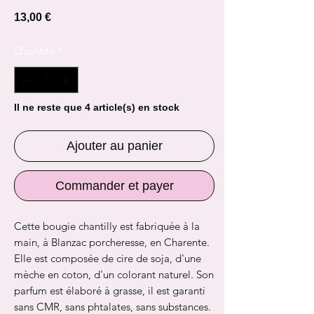
Prix
13,00 €
Quantité
*
Il ne reste que 4 article(s) en stock
Ajouter au panier
Commander et payer
Cette bougie chantilly est fabriquée à la
main, à Blanzac porcheresse, en Charente.
Elle est composée de cire de soja, d'une
mèche en coton, d'un colorant naturel. Son
parfum est élaboré à grasse, il est garanti
sans CMR, sans phtalates, sans substances.