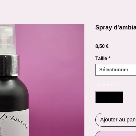
Spray d'ambia
Prix
8,50 €
Taille
*
Sélectionner
Quantité
*
Ajouter au pan