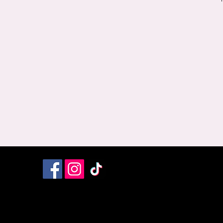
Livraison et Retour
Termes et Conditions
Mentions Légales
Poli