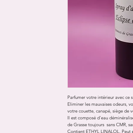
Parfumer votre intérieur avec ce
Eliminer les mauvaises odeurs, v
votre couette, canapé, siège de vo
Il est composé d'eau déminéralisé
de Grasse toujours sans CMR, san
Contient ETHYL LINALOL. Peut pr