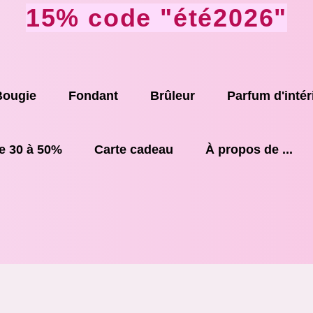
15% code "été2026"
Bougie
Fondant
Brûleur
Parfum d'intér
e 30 à 50%
Carte cadeau
À propos de ...