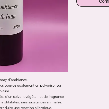
Comm
 spray d'ambiance.
ous pouvez également en pulvériser sur
iture.....
e, d'un solvant végétal, et de fragrance
s phtalates, sans substances animales.
oduire une réaction allergique.