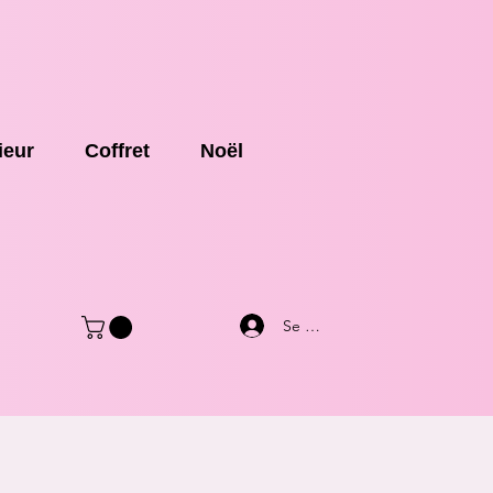
ieur
Coffret
Noël
Se connecter