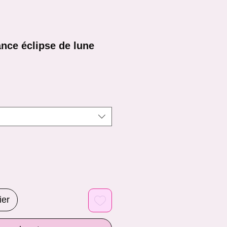
nce éclipse de lune
ier