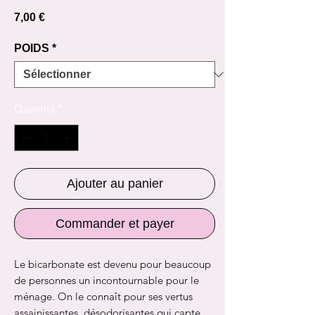
Prix
7,00 €
POIDS
*
Quantité
*
Ajouter au panier
Commander et payer
Le bicarbonate est devenu pour beaucoup
de personnes un incontournable pour le
ménage. On le connaît pour ses vertus
assainissantes, désodorisantes qui capte