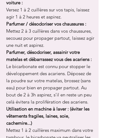
voiture :
Versez 1 à 2 cuillères sur vos tapis, laissez
agir 1 à 2 heures et aspirez.
Parfumer / désodoriser vos chaussures :
Mettez 2 à 3 cuillères dans vos chaussures,
secouez pour propager partout, laissez agir
une nuit et aspirez.
Parfumer, désodoriser, assainir votre
matelas et débarrassez vous des acariens :
Le bicarbonate est connu pour stopper le
développement des acariens. Déposez de
la poudre sur votre matelas, brossez (sans
eau) pour bien en propager partout. Au
bout de 2 à 3h aspirez, s’il en reste un peu
celà évitera la prolifération des acariens.
Utilisation en machine à laver : (éviter les
vêtements fragiles, laines, soie,
cachemire...)
Mettez 1 à 2 cuillères maximum dans votre
tambour, le bicarbonate va neutraliser les