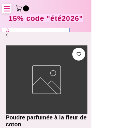
15% code "été2026"
Poudre parfumée à la fleur de
coton