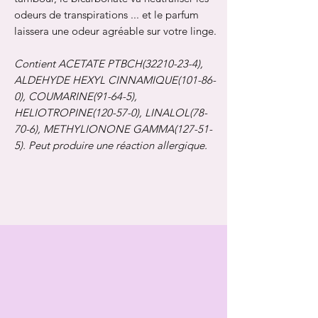
odeurs de transpirations ... et le parfum
laissera une odeur agréable sur votre linge.
Contient ACETATE PTBCH(32210-23-4),
ALDEHYDE HEXYL CINNAMIQUE(101-86-
0), COUMARINE(91-64-5),
HELIOTROPINE(120-57-0), LINALOL(78-
70-6), METHYLIONONE GAMMA(127-51-
5). Peut produire une réaction allergique.