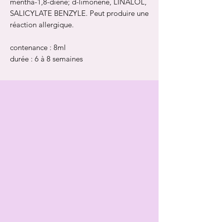
mentha-1,8-diène; d-limonène, LINALOL,
SALICYLATE BENZYLE. Peut produire une
réaction allergique.
contenance : 8ml
durée : 6 à 8 semaines