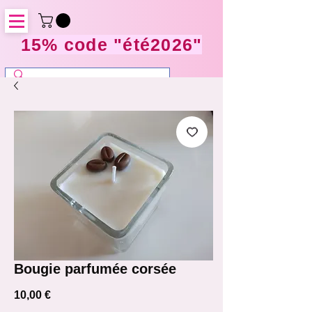
15% code "été2026"
Bougie parfumée corsée
Prix
10,00 €