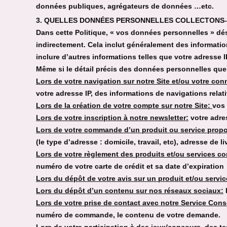
données publiques, agrégateurs de données …etc.
3. QUELLES DONNÉES PERSONNELLES COLLECTONS
Dans cette Politique, « vos données personnelles » dé
indirectement. Cela inclut généralement des informatio
inclure d’autres informations telles que votre adresse 
Même si le détail précis des données personnelles que
Lors de votre navigation sur notre Site et/ou votre co
votre adresse IP, des informations de navigations relati
Lors de la création de votre compte sur notre Site:
vos 
Lors de votre inscription à notre newsletter:
votre adre
Lors de votre commande d’un produit ou service propo
(le type d’adresse : domicile, travail, etc), adresse de 
Lors de votre règlement des produits et/ou services c
numéro de votre carte de crédit et sa date d’expiration
Lors du dépôt de votre avis sur un produit et/ou servi
Lors du dépôt d’un contenu sur nos réseaux sociaux:
Lors de votre prise de contact avec notre Service Co
numéro de commande, le contenu de votre demande.