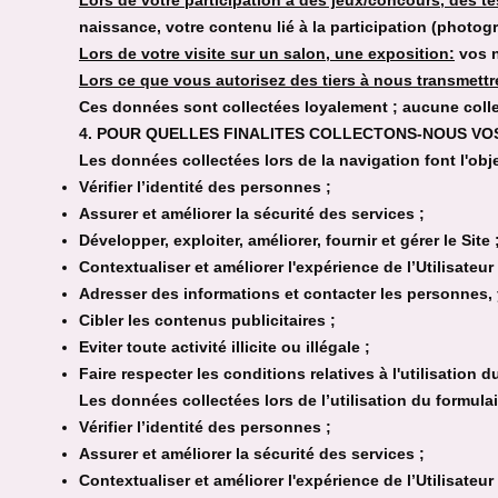
Lors de votre participation à des jeux/concours, des t
naissance, votre contenu lié à la participation (photo
Lors de votre visite sur un salon, une exposition:
vos n
Lors ce que vous autorisez des tiers à nous transmett
Ces données sont collectées loyalement ; aucune collec
4. POUR QUELLES FINALITES COLLECTONS-NOUS VO
Les données collectées lors de la navigation font l'obje
Vérifier l’identité des personnes ;
Assurer et améliorer la sécurité des services ;
Développer, exploiter, améliorer, fournir et gérer le Site 
Contextualiser et améliorer l'expérience de l’Utilisateur 
Adresser des informations et contacter les personnes, 
Cibler les contenus publicitaires ;
Eviter toute activité illicite ou illégale ;
Faire respecter les conditions relatives à l'utilisation du
Les données collectées lors de l’utilisation du formulai
Vérifier l’identité des personnes ;
Assurer et améliorer la sécurité des services ;
Contextualiser et améliorer l'expérience de l’Utilisateur 