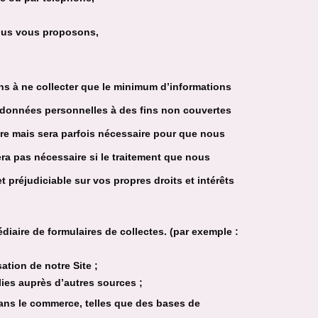
nous vous proposons,
s à ne collecter que le minimum d’informations
s données personnelles à des fins non couvertes
re mais sera parfois nécessaire pour que nous
a pas nécessaire si le traitement que nous
t préjudiciable sur vos propres droits et intérêts
aire de formulaires de collectes. (par exemple :
tion de notre Site ;
lies auprès d’autres sources ;
ans le commerce, telles que des bases de