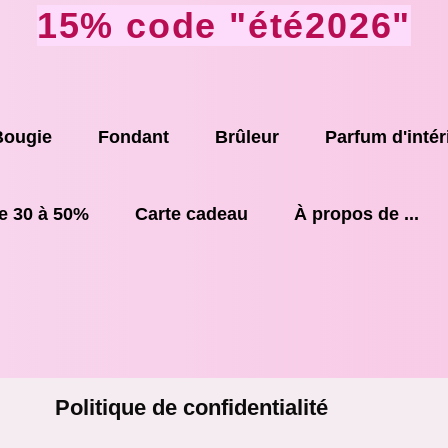
15% code "été2026"
Bougie
Fondant
Brûleur
Parfum d'intér
e 30 à 50%
Carte cadeau
À propos de ...
itique de confidentialité