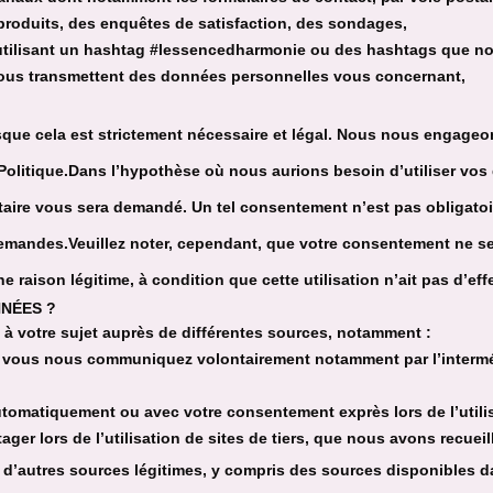
 produits, des enquêtes de satisfaction, des sondages,
 utilisant un hashtag #lessencedharmonie ou des hashtags que 
 nous transmettent des données personnelles vous concernant,
ue cela est strictement nécessaire et légal. Nous nous engageon
 Politique.Dans l’hypothèse où nous aurions besoin d’utiliser vo
aire vous sera demandé. Un tel consentement n’est pas obligatoi
mandes.Veuillez noter, cependant, que votre consentement ne ser
 raison légitime, à condition que cette utilisation n’ait pas d’effe
NÉES ?
 à votre sujet auprès de différentes sources, notamment :
 vous nous communiquez volontairement notamment par l’intermédi
omatiquement ou avec votre consentement exprès lors de l’utilisa
r lors de l’utilisation de sites de tiers, que nous avons recueil
’autres sources légitimes, y compris des sources disponibles d