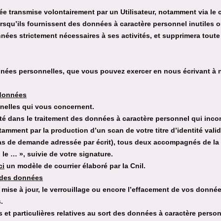
née transmise volontairement par un Utilisateur, notamment via le
lorsqu’ils fournissent des données à caractère personnel inutiles 
nnées strictement nécessaires à ses activités, et supprimera tout
nées personnelles, que vous pouvez exercer en nous écrivant à n
 données
nelles qui vous concernent.
alité dans le traitement des données à caractère personnel qui in
notamment par la production d’un scan de votre titre d’identité va
 cas de demande adressée par écrit), tous deux accompagnés de la 
… le … », suivie de votre signature.
ci
un modèle de courrier élaboré par la Cnil.
li des données
la mise à jour, le verrouillage ou encore l’effacement de vos donné
.
 et particulières relatives au sort des données à caractère person