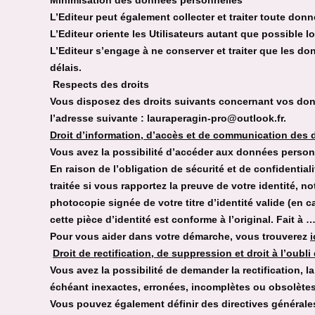
Minimisation des données personnelles
L’Editeur peut également collecter et traiter toute don
L’Editeur oriente les Utilisateurs autant que possible 
L’Editeur s’engage à ne conserver et traiter que les do
délais.
Respects des droits
Vous disposez des droits suivants concernant vos don
l’adresse suivante :
lauraperagin-pro@outlook.fr
.
Droit d’information, d’accès et de communication des
Vous avez la possibilité d’accéder aux données person
En raison de l’obligation de sécurité et de confidenti
traitée si vous rapportez la preuve de votre identité, 
photocopie signée de votre titre d’identité valide (en
cette pièce d’identité est conforme à l’original. Fait à 
Pour vous aider dans votre démarche, vous trouverez
i
Droit de rectification, de suppression et droit à l’oub
Vous avez la possibilité de demander la rectification, 
échéant inexactes, erronées, incomplètes ou obsolètes
Vous pouvez également définir des directives générales