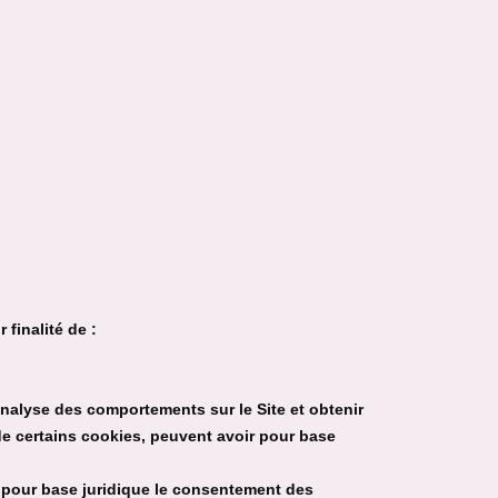
 finalité de :
 analyse des comportements sur le Site et obtenir
de certains cookies, peuvent avoir pour base
nt pour base juridique le consentement des