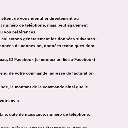
ettent de vous identifier directement ou
l et numéro de téléphone, mais peut également
ou vos préférences.
s collectons généralement les données suivantes :
données de connexion, données techniques dont
eau, ID Facebook (si connexion liée à Facebook)
ntenu de votre commande, adresse de facturation
de, le montant de la commande ainsi que le
votre avis
ale, date de naissance, numéro de téléphone,