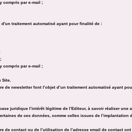
y compris par e-mail ;
t d'un traitement automatisé ayant pour finalité de :
;
;
y compris par e-mail ;
 Site.
re de newsletter font l’objet d’un traitement automatisé ayant pour
se juridique l’intérêt légitime de l’Editeur, à savoir réaliser une
Certaines de ces données, comme celles issues de l’implantation 
ire de contact ou de l’utilisation de l’adresse email de contact o