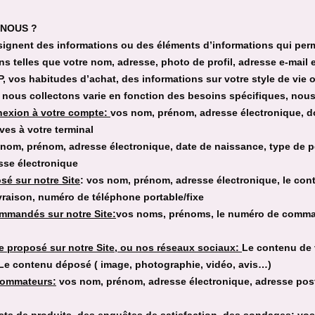
-NOUS ?
signent des informations ou des éléments d’informations qui perm
ns telles que votre nom, adresse, photo de profil, adresse e-mai
IP, vos habitudes d’achat, des informations sur votre style de vie 
 nous collectons varie en fonction des besoins spécifiques, nou
nnexion à votre compte:
vos nom, prénom, adresse électronique, 
ves à votre terminal
nom, prénom, adresse électronique, date de naissance, type de p
sse électronique
sé sur notre Site
: vos nom, prénom, adresse électronique, le co
livraison, numéro de téléphone portable/fixe
ommandés sur notre Site:
vos noms, prénoms, le numéro de comman
ce proposé sur notre Site, ou nos réseaux sociaux:
Le contenu de 
Le contenu déposé ( image, photographie, vidéo, avis…)
nsommateurs:
vos nom, prénom, adresse électronique, adresse post