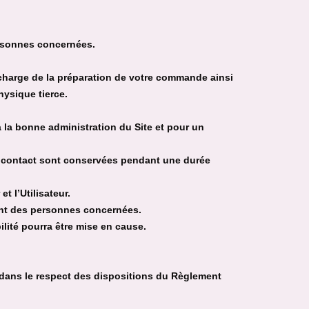
ersonnes concernées.
 charge de la préparation de votre commande ainsi
hysique tierce.
la bonne administration du Site et pour un
 de contact sont conservées pendant une durée
t l’Utilisateur.
ment des personnes concernées.
ilité pourra être mise en cause.
dans le respect des dispositions du Règlement