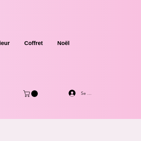
ieur
Coffret
Noël
Se connecter