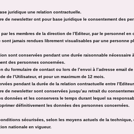
ase juridique une relation contractuelle.
aire de newsletter ont pour base juridique le consentement des p
ar les membres de la direction de l’Editeur, par le personnel en
ne sont jamais rendues librement visualisables par une personne p
tion sont conservées pendant une durée raisonnable nécessaire à 
ement des personnes concernées.
ion du formulaire de contact ou lors de l’envoi à l’adresse email
de de l’Utilisateur, et pour un maximum de 12 mois.
vées pendant la durée de la relation contractuelle entre l’Editeur e
laire de newsletter sont conservées jusqu’au retrait du consente
ces données et les conservera le temps durant lequel sa responsab
upprimer définitivement les données des personnes concernées.
nditions sécurisées, selon les moyens actuels de la technique, 
tion nationale en vigueur.