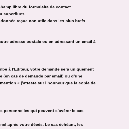
 champ libre du formulaire de contact.
ou superflues.
e donnée reçue non utile dans les plus brefs
otre adresse postale ou en adressant un email à
combe à l’Editeur, votre demande sera uniquement
lide (en cas de demande par email) ou d’une
mention « j’atteste sur l’honneur que la copie de
es personnelles qui peuvent s’avérer le cas
nel après votre décès. Le cas échéant, les