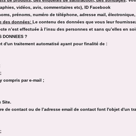
ests de produits, des enquêtes de satisfaction, des sondages
: vo
graphies, vidéos, avis, commentaires etc), ID Facebook
oms, prénoms, numéro de téléphone, adresse mail, électronique,
re des données
:
Le contenu des données que vous leur fournisse
te n’est effectuée à l’insu des personnes et sans qu’elles en soi
S DONNEES ?
t d'un traitement automatisé ayant pour finalité de :
;
;
y compris par e-mail ;
 Site.
re de contact ou de l’adresse email de contact font l'objet d'un tr
;