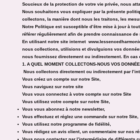
Soucieux de la protection de votre vie privée, nous a
Nous souhaitons vous expliquer par la présente politi
collectons, la manière dont nous les traitons, les mes
Notre Politique est susceptible d’être mise à jour à t
référer régulièrement afin de prendre connaissance de 
En utilisant notre site internet www.lessencedharmonie
nous collections, utilisions et divulguions vos donné
nous fournissez directement ou indirectement. En cas de
1. A QUEL MOMENT COLLECTONS-NOUS VOS DONNÉE
Nous collectons directement ou indirectement par l’i
Vous créez un compte sur notre Site,
Vous naviguez sur notre site
Vous vous connectez à votre compte sur notre Site
Vous utilisez votre compte sur notre Site,
Vous vous abonnez à notre newsletter,
Vous effectuez et réglez une commande sur notre Site,
Vous utilisez notre programme de fidélité,
Vous rédigez un avis client, un commentaire sur nos r
Vous nous contactez par l’intermédiaire de différents 