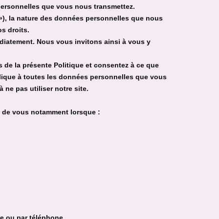
 personnelles que vous nous transmettez.
 »), la nature des données personnelles que nous
os droits.
édiatement. Nous vous invitons ainsi à vous y
s de la présente Politique et consentez à ce que
plique à toutes les données personnelles que vous
ne pas utiliser notre site.
s de vous notamment lorsque :
le ou par téléphone,